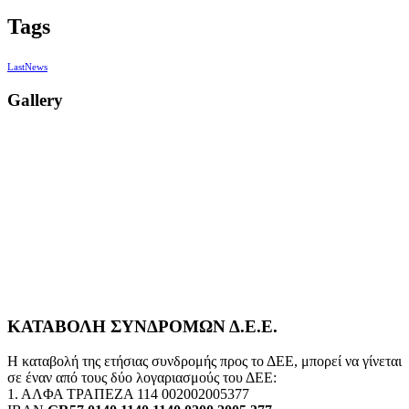
Tags
LastNews
Gallery
ΚΑΤΑΒΟΛΗ ΣΥΝΔΡΟΜΩΝ Δ.Ε.Ε.
Η καταβολή της ετήσιας συνδρομής προς το ΔΕΕ, μπορεί να γίνεται
σε έναν από τους δύο λογαριασμούς του ΔΕΕ:
1. ΑΛΦΑ ΤΡΑΠΕΖΑ 114 002002005377