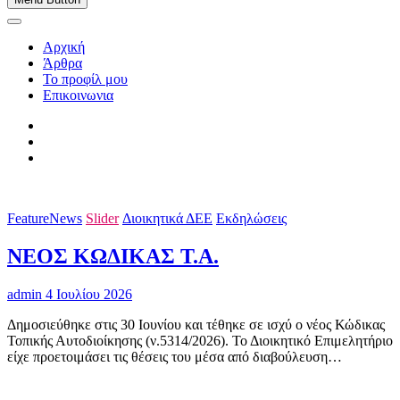
Αρχική
Άρθρα
Το προφίλ μου
Επικοινωνια
FeatureNews
Slider
Διοικητικά ΔΕΕ
Εκδηλώσεις
ΝΕΟΣ ΚΩΔΙΚΑΣ Τ.Α.
admin
4 Ιουλίου 2026
Δημοσιεύθηκε στις 30 Ιουνίου και τέθηκε σε ισχύ ο νέος Κώδικας
Τοπικής Αυτοδιοίκησης (ν.5314/2026). Το Διοικητικό Επιμελητήριο
είχε προετοιμάσει τις θέσεις του μέσα από διαβούλευση…