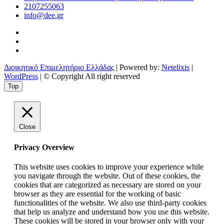
2107255063
info@dee.gr
Διοικητικό Επιμελητήριο Ελλάδας
| Powered by:
Netelixis
|
WordPress
| © Copyright All right reserved
Top
Close
Privacy Overview
This website uses cookies to improve your experience while
you navigate through the website. Out of these cookies, the
cookies that are categorized as necessary are stored on your
browser as they are essential for the working of basic
functionalities of the website. We also use third-party cookies
that help us analyze and understand how you use this website.
These cookies will be stored in your browser only with your