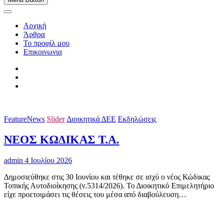
Αρχική
Άρθρα
Το προφίλ μου
Επικοινωνια
FeatureNews
Slider
Διοικητικά ΔΕΕ
Εκδηλώσεις
ΝΕΟΣ ΚΩΔΙΚΑΣ Τ.Α.
admin
4 Ιουλίου 2026
Δημοσιεύθηκε στις 30 Ιουνίου και τέθηκε σε ισχύ ο νέος Κώδικας
Τοπικής Αυτοδιοίκησης (ν.5314/2026). Το Διοικητικό Επιμελητήριο
είχε προετοιμάσει τις θέσεις του μέσα από διαβούλευση…