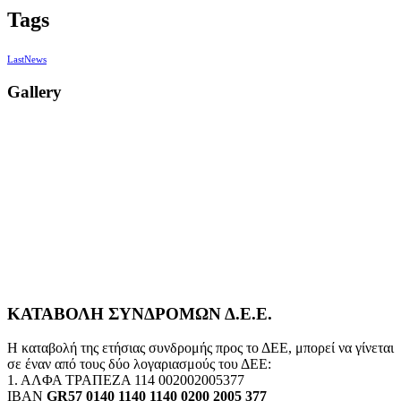
Tags
LastNews
Gallery
ΚΑΤΑΒΟΛΗ ΣΥΝΔΡΟΜΩΝ Δ.Ε.Ε.
Η καταβολή της ετήσιας συνδρομής προς το ΔΕΕ, μπορεί να γίνεται
σε έναν από τους δύο λογαριασμούς του ΔΕΕ:
1. ΑΛΦΑ ΤΡΑΠΕΖΑ 114 002002005377
IBAN
GR57 0140 1140 1140 0200 2005 377