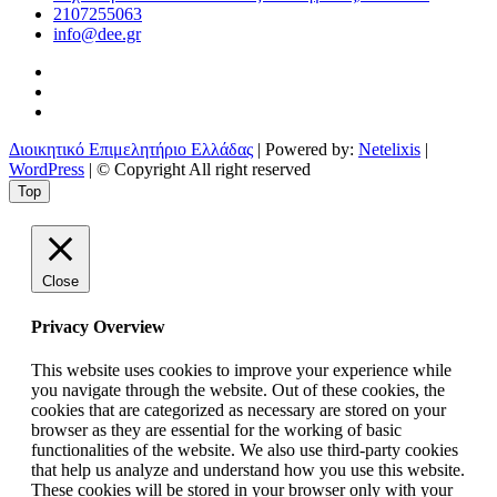
2107255063
info@dee.gr
Διοικητικό Επιμελητήριο Ελλάδας
| Powered by:
Netelixis
|
WordPress
| © Copyright All right reserved
Top
Close
Privacy Overview
This website uses cookies to improve your experience while
you navigate through the website. Out of these cookies, the
cookies that are categorized as necessary are stored on your
browser as they are essential for the working of basic
functionalities of the website. We also use third-party cookies
that help us analyze and understand how you use this website.
These cookies will be stored in your browser only with your