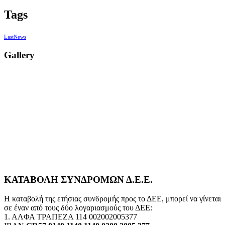
Tags
LastNews
Gallery
ΚΑΤΑΒΟΛΗ ΣΥΝΔΡΟΜΩΝ Δ.Ε.Ε.
Η καταβολή της ετήσιας συνδρομής προς το ΔΕΕ, μπορεί να γίνεται
σε έναν από τους δύο λογαριασμούς του ΔΕΕ:
1. ΑΛΦΑ ΤΡΑΠΕΖΑ 114 002002005377