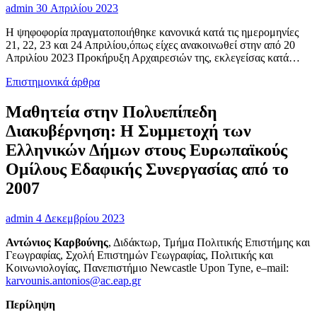
admin
30 Απριλίου 2023
Η ψηφοφορία πραγματοποιήθηκε κανονικά κατά τις ημερομηνίες
21, 22, 23 και 24 Απριλίου,όπως είχες ανακοινωθεί στην από 20
Απριλίου 2023 Προκήρυξη Αρχαιρεσιών της, εκλεγείσας κατά…
Επιστημονικά άρθρα
Μαθητεία στην Πολυεπίπεδη
Διακυβέρνηση: Η Συμμετοχή των
Ελληνικών Δήμων στους Ευρωπαϊκούς
Ομίλους Εδαφικής Συνεργασίας από το
2007
admin
4 Δεκεμβρίου 2023
Αντώνιος Καρβούνης
, Διδάκτωρ, Τμήμα Πολιτικής Επιστήμης και
Γεωγραφίας, Σχολή Επιστημών Γεωγραφίας, Πολιτικής και
Κοινωνιολογίας, Πανεπιστήμιο Newcastle Upon Tyne, e–mail:
karvounis.antonios@ac.eap.gr
Περίληψη