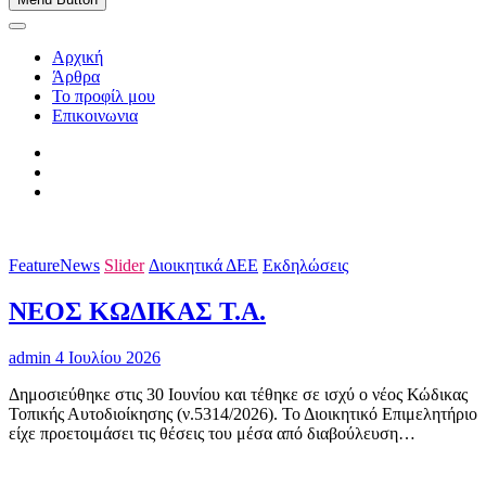
Αρχική
Άρθρα
Το προφίλ μου
Επικοινωνια
FeatureNews
Slider
Διοικητικά ΔΕΕ
Εκδηλώσεις
ΝΕΟΣ ΚΩΔΙΚΑΣ Τ.Α.
admin
4 Ιουλίου 2026
Δημοσιεύθηκε στις 30 Ιουνίου και τέθηκε σε ισχύ ο νέος Κώδικας
Τοπικής Αυτοδιοίκησης (ν.5314/2026). Το Διοικητικό Επιμελητήριο
είχε προετοιμάσει τις θέσεις του μέσα από διαβούλευση…