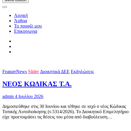
Αρχική
Άρθρα
Το προφίλ μου
Επικοινωνια
FeatureNews
Slider
Διοικητικά ΔΕΕ
Εκδηλώσεις
ΝΕΟΣ ΚΩΔΙΚΑΣ Τ.Α.
admin
4 Ιουλίου 2026
Δημοσιεύθηκε στις 30 Ιουνίου και τέθηκε σε ισχύ ο νέος Κώδικας
Τοπικής Αυτοδιοίκησης (ν.5314/2026). Το Διοικητικό Επιμελητήριο
είχε προετοιμάσει τις θέσεις του μέσα από διαβούλευση…