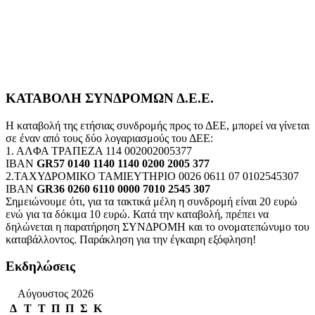
ΚΑΤΑΒΟΛΗ ΣΥΝΔΡΟΜΩΝ Δ.Ε.Ε.
Η καταβολή της ετήσιας συνδρομής προς το ΔΕΕ, μπορεί να γίνεται
σε έναν από τους δύο λογαριασμούς του ΔΕΕ:
1. ΑΛΦΑ ΤΡΑΠΕΖΑ 114 002002005377
IBAN
GR57 0140 1140 1140 0200 2005 377
2.ΤΑΧΥΔΡΟΜΙΚΟ ΤΑΜΙΕΥΤΗΡΙΟ 0026 0611 07 0102545307
IBAN
GR36 0260 6110 0000 7010 2545 307
Σημειώνουμε ότι, για τα τακτικά μέλη η συνδρομή είναι 20 ευρώ
ενώ για τα δόκιμα 10 ευρώ. Κατά την καταβολή, πρέπει να
δηλώνεται η παρατήρηση ΣΥΝΔΡΟΜΗ και το ονοματεπώνυμο του
καταβάλλοντος. Παράκληση για την έγκαιρη εξόφληση!
Εκδηλώσεις
Αύγουστος 2026
Δ
Τ
Τ
Π
Π
Σ
Κ