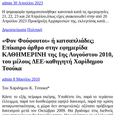
admin
30 Απριλίου 2023
Η ψηφοφορία πραγματοποιήθηκε κανονικά κατά τις ημερομηνίες
21, 22, 23 και 24 Απριλίου,όπως είχες ανακοινωθεί στην από 20
Απριλίου 2023 Προκήρυξη Αρχαιρεσιών της, εκλεγείσας κατά…
Δημοσιεύματα
Πολιτική
«Φον Φούφουτοι» ή κατσαπλιάδες;
Επίκαιρο άρθρο στην εφημερίδα
ΚΑΘΗΜΕΡΙΝΗ της 1ης Αυγούστου 2010,
του μέλους ΔΕΕ-καθηγητή Χαρίδημου
Τσούκα
admin
8 Μαρτίου 2010
Του Χαριδημου K. Tσουκα*
Κάντε το εξής πείραμα σκέψης. Υποθέστε ότι, παρά το τεράστιο
έλλειμμα, παρά τον δυσθεώρητα υψηλό δανεισμό, παρά την κρίση
ανταγωνιστικότητας, η χώρα δεν αντιμετώπιζε οξύτατο πρόβλημα
δανεισμού μετά τον Οκτώβριο 2009. Θα βγαίναμε στις διεθνείς