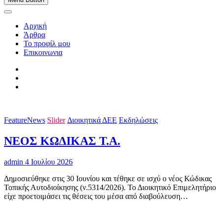
Αρχική
Άρθρα
Το προφίλ μου
Επικοινωνια
FeatureNews
Slider
Διοικητικά ΔΕΕ
Εκδηλώσεις
ΝΕΟΣ ΚΩΔΙΚΑΣ Τ.Α.
admin
4 Ιουλίου 2026
Δημοσιεύθηκε στις 30 Ιουνίου και τέθηκε σε ισχύ ο νέος Κώδικας
Τοπικής Αυτοδιοίκησης (ν.5314/2026). Το Διοικητικό Επιμελητήριο
είχε προετοιμάσει τις θέσεις του μέσα από διαβούλευση…