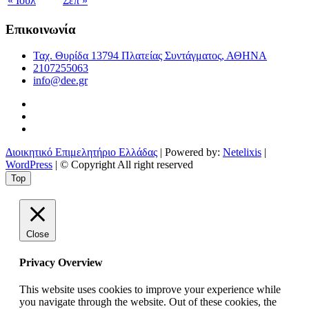
« Ιούλ
Σεπ »
Επικοινωνία
Ταχ. Θυρίδα 13794 Πλατείας Συντάγματος, ΑΘΗΝΑ
2107255063
info@dee.gr
Διοικητικό Επιμελητήριο Ελλάδας
| Powered by:
Netelixis
|
WordPress
| © Copyright All right reserved
Top
Close
Privacy Overview
This website uses cookies to improve your experience while
you navigate through the website. Out of these cookies, the