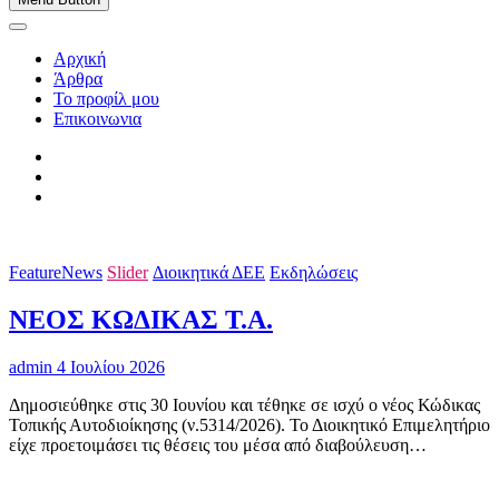
Αρχική
Άρθρα
Το προφίλ μου
Επικοινωνια
FeatureNews
Slider
Διοικητικά ΔΕΕ
Εκδηλώσεις
ΝΕΟΣ ΚΩΔΙΚΑΣ Τ.Α.
admin
4 Ιουλίου 2026
Δημοσιεύθηκε στις 30 Ιουνίου και τέθηκε σε ισχύ ο νέος Κώδικας
Τοπικής Αυτοδιοίκησης (ν.5314/2026). Το Διοικητικό Επιμελητήριο
είχε προετοιμάσει τις θέσεις του μέσα από διαβούλευση…