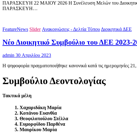
ΠΑΡΑΣΚΕΥΗ 22 ΜΑΙΟΥ 2026 Η Συνέλευση Μελών του Διοικητικού Επι
ΠΑΡΑΣΚΕΥΗ…
FeatureNews
Slider
Ανακοινώσεις - Δελτία Τύπου
Διοικητικά ΔΕΕ
Νέο Διοικητικό Συμβούλιο του ΔΕΕ 2023-2
admin
30 Απριλίου 2023
Η ψηφοφορία πραγματοποιήθηκε κανονικά κατά τις ημερομηνίες 21,
Συμβούλιο Δεοντολογίας
Τακτικά μέλη
1. Χαχαριδάκη Μαρία
2. Κοπάνου Ευανθία
3. Θεοφιλοπούλου Στέλλα
4. Ευμορφίδου Παρθένα
5. Μαυρίκου Μαρία