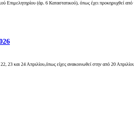
μελητηρίου (άρ. 6 Καταστατικού), όπως έχει προκηρυχθεί από τις
026
 22, 23 και 24 Απριλίου,όπως είχες ανακοινωθεί στην από 20 Απριλ