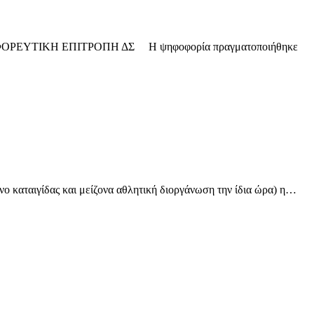
026. Η ΕΦΟΡΕΥΤΙΚΗ ΕΠΙΤΡΟΠΗ ΔΣ H ψηφοφορία πραγματοποιήθηκε
ο καταιγίδας και μείζονα αθλητική διοργάνωση την ίδια ώρα) η…