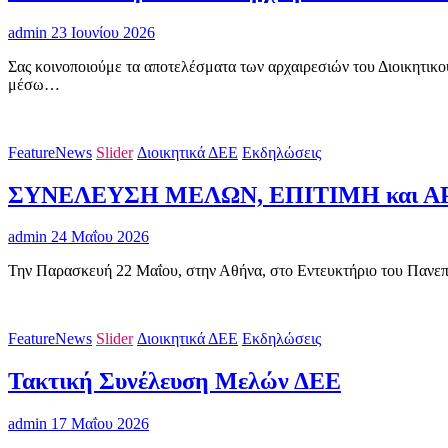
admin
23 Ιουνίου 2026
Σας κοινοποιούμε τα αποτελέσματα των αρχαιρεσιών του Διοικη
μέσω…
FeatureNews
Slider
Διοικητικά ΔΕΕ
Εκδηλώσεις
ΣΥΝΕΛΕΥΣΗ ΜΕΛΩΝ, ΕΠΙΤΙΜΗ και Α
admin
24 Μαΐου 2026
Την Παρασκευή 22 Μαΐου, στην Αθήνα, στο Εντευκτήριο του Πανεπι
FeatureNews
Slider
Διοικητικά ΔΕΕ
Εκδηλώσεις
Τακτική Συνέλευση Μελών ΔΕΕ
admin
17 Μαΐου 2026