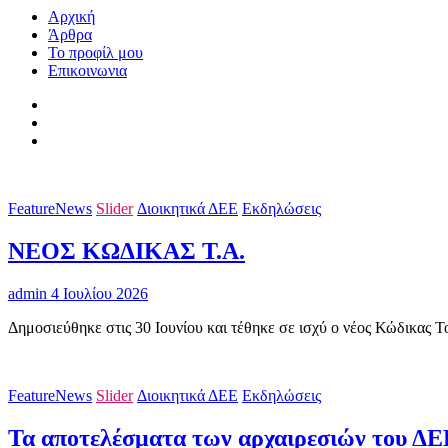
Αρχική
Άρθρα
Το προφίλ μου
Επικοινωνια
FeatureNews
Slider
Διοικητικά ΔΕΕ
Εκδηλώσεις
ΝΕΟΣ ΚΩΔΙΚΑΣ Τ.Α.
admin
4 Ιουλίου 2026
Δημοσιεύθηκε στις 30 Ιουνίου και τέθηκε σε ισχύ ο νέος Κώδικας Τ
FeatureNews
Slider
Διοικητικά ΔΕΕ
Εκδηλώσεις
Τα αποτελέσματα των αρχαιρεσιών του ΔΕΕ,