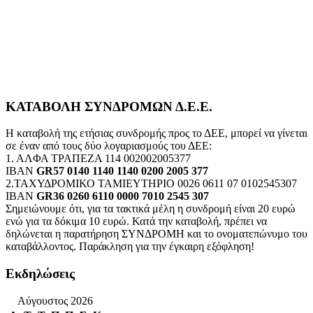
ΚΑΤΑΒΟΛΗ ΣΥΝΔΡΟΜΩΝ Δ.Ε.Ε.
Η καταβολή της ετήσιας συνδρομής προς το ΔΕΕ, μπορεί να γίνεται
σε έναν από τους δύο λογαριασμούς του ΔΕΕ:
1. ΑΛΦΑ ΤΡΑΠΕΖΑ 114 002002005377
IBAN
GR57 0140 1140 1140 0200 2005 377
2.ΤΑΧΥΔΡΟΜΙΚΟ ΤΑΜΙΕΥΤΗΡΙΟ 0026 0611 07 0102545307
IBAN
GR36 0260 6110 0000 7010 2545 307
Σημειώνουμε ότι, για τα τακτικά μέλη η συνδρομή είναι 20 ευρώ
ενώ για τα δόκιμα 10 ευρώ. Κατά την καταβολή, πρέπει να
δηλώνεται η παρατήρηση ΣΥΝΔΡΟΜΗ και το ονοματεπώνυμο του
καταβάλλοντος. Παράκληση για την έγκαιρη εξόφληση!
Εκδηλώσεις
Αύγουστος 2026