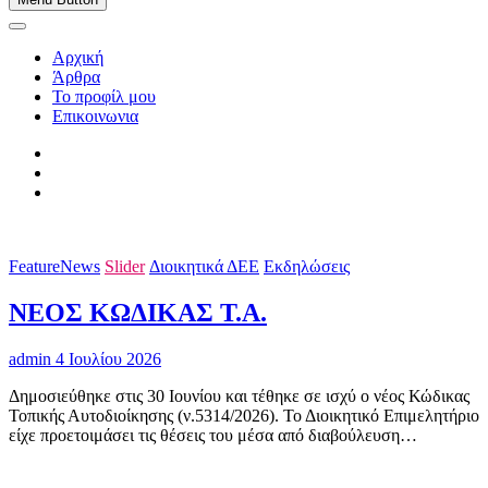
Αρχική
Άρθρα
Το προφίλ μου
Επικοινωνια
FeatureNews
Slider
Διοικητικά ΔΕΕ
Εκδηλώσεις
ΝΕΟΣ ΚΩΔΙΚΑΣ Τ.Α.
admin
4 Ιουλίου 2026
Δημοσιεύθηκε στις 30 Ιουνίου και τέθηκε σε ισχύ ο νέος Κώδικας
Τοπικής Αυτοδιοίκησης (ν.5314/2026). Το Διοικητικό Επιμελητήριο
είχε προετοιμάσει τις θέσεις του μέσα από διαβούλευση…