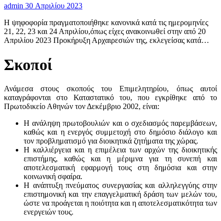
admin
30 Απριλίου 2023
Η ψηφοφορία πραγματοποιήθηκε κανονικά κατά τις ημερομηνίες
21, 22, 23 και 24 Απριλίου,όπως είχες ανακοινωθεί στην από 20
Απριλίου 2023 Προκήρυξη Αρχαιρεσιών της, εκλεγείσας κατά…
Σκοποί
Ανάμεσα στους σκοπούς του Επιμελητηρίου, όπως αυτοί
καταγράφονται στο Καταστατικό του, που εγκρίθηκε από το
Πρωτοδικείο Αθηνών τον Δεκέμβριο 2002, είναι:
Η ανάληψη πρωτοβουλιών και ο σχεδιασμός παρεμβάσεων,
καθώς και η ενεργός συμμετοχή στο δημόσιο διάλογο και
τον προβληματισμό για διοικητικά ζητήματα της χώρας.
Η καλλιέργεια και η επιμέλεια των αρχών της διοικητικής
επιστήμης, καθώς και η μέριμνα για τη συνεπή και
αποτελεσματική εφαρμογή τους στη δημόσια και στην
κοινωνική σφαίρα.
Η ανάπτυξη πνεύματος συνεργασίας και αλληλεγγύης στην
επιστημονική και την επαγγελματική δράση των μελών του,
ώστε να προάγεται η ποιότητα και η αποτελεσματικότητα των
ενεργειών τους.