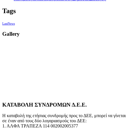
Tags
LastNews
Gallery
ΚΑΤΑΒΟΛΗ ΣΥΝΔΡΟΜΩΝ Δ.Ε.Ε.
Η καταβολή της ετήσιας συνδρομής προς το ΔΕΕ, μπορεί να γίνεται
σε έναν από τους δύο λογαριασμούς του ΔΕΕ:
1. ΑΛΦΑ ΤΡΑΠΕΖΑ 114 002002005377