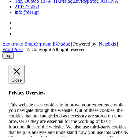
Ταχ. Θυρίδα 13794 Πλατείας Συντάγματος, ΑΘΗΝΑ
2107255063
info@dee.gr
Διοικητικό Επιμελητήριο Ελλάδας
| Powered by:
Netelixis
|
WordPress
| © Copyright All right reserved
Top
Close
Privacy Overview
This website uses cookies to improve your experience while
you navigate through the website. Out of these cookies, the
cookies that are categorized as necessary are stored on your
browser as they are essential for the working of basic
functionalities of the website. We also use third-party cookies
that help us analyze and understand how you use this website.