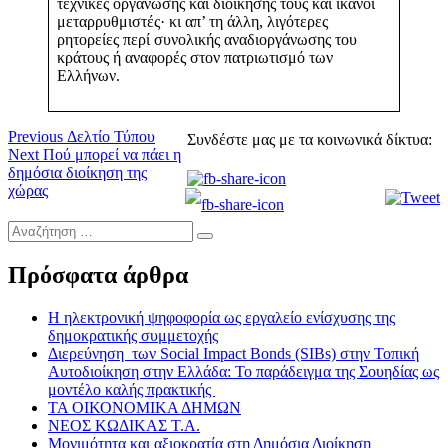
τεχνικές οργάνωσης και διοίκησής τους και ικανοί
μεταρρυθμιστές· κι απ’ τη άλλη, λιγότερες
ρητορείες περί συνολικής αναδιοργάνωσης του
κράτους ή αναφορές στον πατριωτισμό των
Ελλήνων.
Πλοήγηση
Previous
Previous
Δελτίο Τύπου
Συνδέστε μας με τα κοινωνικά δίκτυα:
Next
post:
Next
Πού μπορεί να πάει η
άρθρων
post:
δημόσια διοίκηση της
χώρας
Αναζήτηση
…
Πρόσφατα άρθρα
Η ηλεκτρονική ψηφοφορία ως εργαλείο ενίσχυσης της
δημοκρατικής συμμετοχής
Διερεύνηση των Social Impact Bonds (SIBs) στην Τοπική
Αυτοδιοίκηση στην Ελλάδα: Το παράδειγμα της Σουηδίας ως
μοντέλο καλής πρακτικής
ΤΑ ΟΙΚΟΝΟΜΙΚΑ ΔΗΜΩΝ
ΝΕΟΣ ΚΩΔΙΚΑΣ Τ.Α.
Μονιμότητα και αξιοκρατία στη Δημόσια Διοίκηση