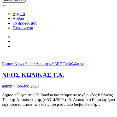
Αρχική
Άρθρα
Το προφίλ μου
Επικοινωνια
FeatureNews
Slider
Διοικητικά ΔΕΕ
Εκδηλώσεις
ΝΕΟΣ ΚΩΔΙΚΑΣ Τ.Α.
admin
4 Ιουλίου 2026
Δημοσιεύθηκε στις 30 Ιουνίου και τέθηκε σε ισχύ ο νέος Κώδικας
Τοπικής Αυτοδιοίκησης (ν.5314/2026). Το Διοικητικό Επιμελητήριο
είχε προετοιμάσει τις θέσεις του μέσα από διαβούλευση…