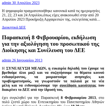
admin
30 Απριλίου 2023
Η ψηφοφορία πραγματοποιήθηκε κανονικά κατά τις ημερομηνίες
21, 22, 23 και 24 Απριλίου,όπως είχες ανακοινωθεί στην από 20
Απριλίου 2023 Προκήρυξη Αρχαιρεσιών της, εκλεγείσας κατά…
Διοικητικά ΔΕΕ
Παρασκευή 8 Φεβρουαρίου, εκδήλωση
για την αξιολόγηση του προσωπικού της
Διοίκησης και Συνέλευση του ΔΕΕ
admin
26 Ιανουαρίου 2013
Η
ΣΥΝΕΛΕΥΣΗ ΜΕΛΩΝ,
η ευκαιρία δηλαδή που έχουμε να
βρεθούμε όλοι μαζί και να συζητήσουμε τα θέματα κοινού
ενδιαφέροντος, να μοιραστούμε ανησυχίες και
προβληματισμούς, να γνωριστούν τα παλαιά με τα νέα
μέλη
και να ενδυναμώσουμε την
συνείδηση κοινότητας
που
διακρίνει το ΔΕΕ από την ίδρυσή του,
έχει συγκληθεί για την Παρασκευή
8 Φεβρουαρίου 2013
, στο
πολύ ζεστό χώρο του Εντευκτηρίου του Πανεπιστημίου Αθηνών