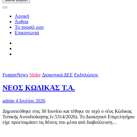
Αρχική
Άρθρα
Το προφίλ μου
Επικοινωνια
FeatureNews
Slider
Διοικητικά ΔΕΕ
Εκδηλώσεις
ΝΕΟΣ ΚΩΔΙΚΑΣ Τ.Α.
admin
4 Ιουλίου 2026
Δημοσιεύθηκε στις 30 Ιουνίου και τέθηκε σε ισχύ ο νέος Κώδικας
Τοπικής Αυτοδιοίκησης (ν.5314/2026). Το Διοικητικό Επιμελητήριο
είχε προετοιμάσει τις θέσεις του μέσα από διαβούλευση…