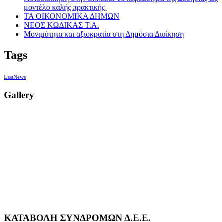
μοντέλο καλής πρακτικής
ΤΑ ΟΙΚΟΝΟΜΙΚΑ ΔΗΜΩΝ
ΝΕΟΣ ΚΩΔΙΚΑΣ Τ.Α.
Μονιμότητα και αξιοκρατία στη Δημόσια Διοίκηση
Tags
LastNews
Gallery
ΚΑΤΑΒΟΛΗ ΣΥΝΔΡΟΜΩΝ Δ.Ε.Ε.