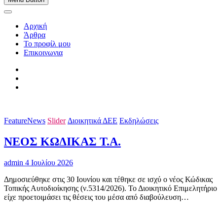
Αρχική
Άρθρα
Το προφίλ μου
Επικοινωνια
FeatureNews
Slider
Διοικητικά ΔΕΕ
Εκδηλώσεις
ΝΕΟΣ ΚΩΔΙΚΑΣ Τ.Α.
admin
4 Ιουλίου 2026
Δημοσιεύθηκε στις 30 Ιουνίου και τέθηκε σε ισχύ ο νέος Κώδικας
Τοπικής Αυτοδιοίκησης (ν.5314/2026). Το Διοικητικό Επιμελητήριο
είχε προετοιμάσει τις θέσεις του μέσα από διαβούλευση…