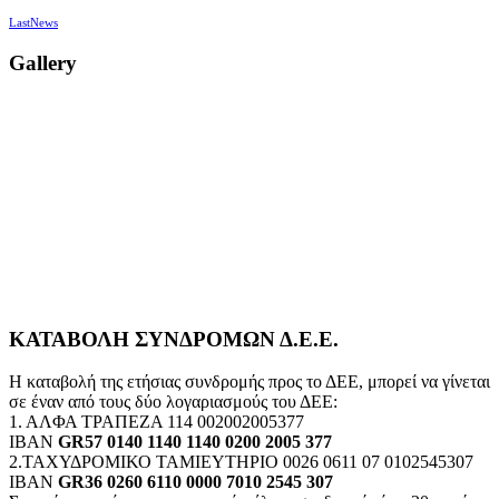
LastNews
Gallery
ΚΑΤΑΒΟΛΗ ΣΥΝΔΡΟΜΩΝ Δ.Ε.Ε.
Η καταβολή της ετήσιας συνδρομής προς το ΔΕΕ, μπορεί να γίνεται
σε έναν από τους δύο λογαριασμούς του ΔΕΕ:
1. ΑΛΦΑ ΤΡΑΠΕΖΑ 114 002002005377
IBAN
GR57 0140 1140 1140 0200 2005 377
2.ΤΑΧΥΔΡΟΜΙΚΟ ΤΑΜΙΕΥΤΗΡΙΟ 0026 0611 07 0102545307
IBAN
GR36 0260 6110 0000 7010 2545 307