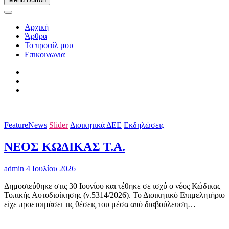
Αρχική
Άρθρα
Το προφίλ μου
Επικοινωνια
FeatureNews
Slider
Διοικητικά ΔΕΕ
Εκδηλώσεις
ΝΕΟΣ ΚΩΔΙΚΑΣ Τ.Α.
admin
4 Ιουλίου 2026
Δημοσιεύθηκε στις 30 Ιουνίου και τέθηκε σε ισχύ ο νέος Κώδικας
Τοπικής Αυτοδιοίκησης (ν.5314/2026). Το Διοικητικό Επιμελητήριο
είχε προετοιμάσει τις θέσεις του μέσα από διαβούλευση…