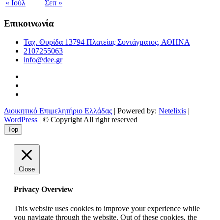
« Ιούλ
Σεπ »
Επικοινωνία
Ταχ. Θυρίδα 13794 Πλατείας Συντάγματος, ΑΘΗΝΑ
2107255063
info@dee.gr
Διοικητικό Επιμελητήριο Ελλάδας
| Powered by:
Netelixis
|
WordPress
| © Copyright All right reserved
Top
Close
Privacy Overview
This website uses cookies to improve your experience while
you navigate through the website. Out of these cookies, the