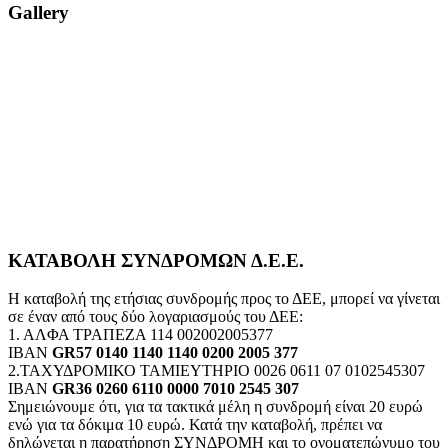
Gallery
ΚΑΤΑΒΟΛΗ ΣΥΝΔΡΟΜΩΝ Δ.Ε.Ε.
Η καταβολή της ετήσιας συνδρομής προς το ΔΕΕ, μπορεί να γίνεται
σε έναν από τους δύο λογαριασμούς του ΔΕΕ:
1. ΑΛΦΑ ΤΡΑΠΕΖΑ 114 002002005377
IBAN
GR57 0140 1140 1140 0200 2005 377
2.ΤΑΧΥΔΡΟΜΙΚΟ ΤΑΜΙΕΥΤΗΡΙΟ 0026 0611 07 0102545307
IBAN
GR36 0260 6110 0000 7010 2545 307
Σημειώνουμε ότι, για τα τακτικά μέλη η συνδρομή είναι 20 ευρώ
ενώ για τα δόκιμα 10 ευρώ. Κατά την καταβολή, πρέπει να
δηλώνεται η παρατήρηση ΣΥΝΔΡΟΜΗ και το ονοματεπώνυμο του