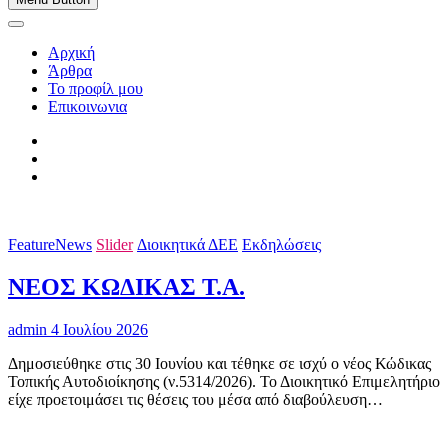
Αρχική
Άρθρα
Το προφίλ μου
Επικοινωνια
FeatureNews
Slider
Διοικητικά ΔΕΕ
Εκδηλώσεις
ΝΕΟΣ ΚΩΔΙΚΑΣ Τ.Α.
admin
4 Ιουλίου 2026
Δημοσιεύθηκε στις 30 Ιουνίου και τέθηκε σε ισχύ ο νέος Κώδικας
Τοπικής Αυτοδιοίκησης (ν.5314/2026). Το Διοικητικό Επιμελητήριο
είχε προετοιμάσει τις θέσεις του μέσα από διαβούλευση…