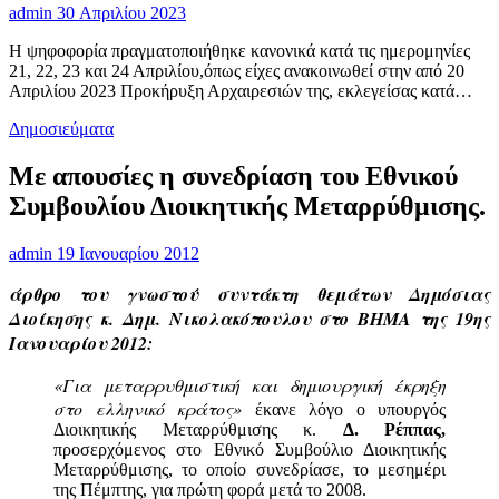
admin
30 Απριλίου 2023
Η ψηφοφορία πραγματοποιήθηκε κανονικά κατά τις ημερομηνίες
21, 22, 23 και 24 Απριλίου,όπως είχες ανακοινωθεί στην από 20
Απριλίου 2023 Προκήρυξη Αρχαιρεσιών της, εκλεγείσας κατά…
Δημοσιεύματα
Με απουσίες η συνεδρίαση του Εθνικού
Συμβουλίου Διοικητικής Μεταρρύθμισης.
admin
19 Ιανουαρίου 2012
άρθρο του γνωστού συντάκτη θεμάτων Δημόσιας
Διοίκησης κ. Δημ. Νικολακόπουλου στο ΒΗΜΑ της 19ης
Ιανουαρίου 2012:
«Για μεταρρυθμιστική και δημιουργική έκρηξη
στο ελληνικό κράτος»
έκανε λόγο ο υπουργός
Διοικητικής Μεταρρύθμισης κ.
Δ. Ρέππας,
προσερχόμενος στο Εθνικό Συμβούλιο Διοικητικής
Μεταρρύθμισης, το οποίο συνεδρίασε, το μεσημέρι
της Πέμπτης, για πρώτη φορά μετά το 2008.