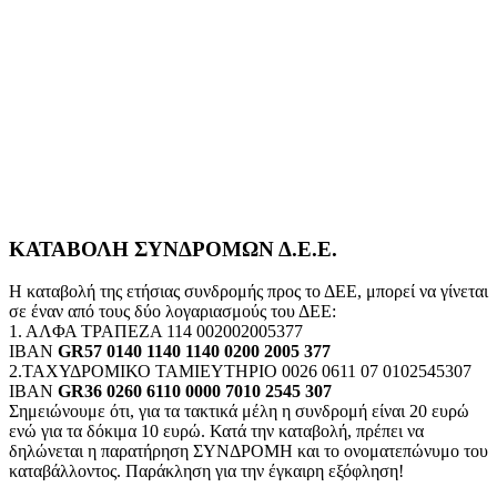
ΚΑΤΑΒΟΛΗ ΣΥΝΔΡΟΜΩΝ Δ.Ε.Ε.
Η καταβολή της ετήσιας συνδρομής προς το ΔΕΕ, μπορεί να γίνεται
σε έναν από τους δύο λογαριασμούς του ΔΕΕ:
1. ΑΛΦΑ ΤΡΑΠΕΖΑ 114 002002005377
IBAN
GR57 0140 1140 1140 0200 2005 377
2.ΤΑΧΥΔΡΟΜΙΚΟ ΤΑΜΙΕΥΤΗΡΙΟ 0026 0611 07 0102545307
IBAN
GR36 0260 6110 0000 7010 2545 307
Σημειώνουμε ότι, για τα τακτικά μέλη η συνδρομή είναι 20 ευρώ
ενώ για τα δόκιμα 10 ευρώ. Κατά την καταβολή, πρέπει να
δηλώνεται η παρατήρηση ΣΥΝΔΡΟΜΗ και το ονοματεπώνυμο του
καταβάλλοντος. Παράκληση για την έγκαιρη εξόφληση!