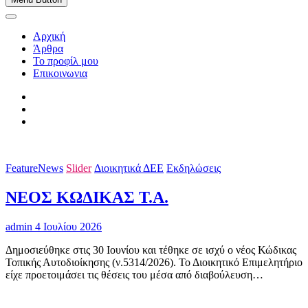
Αρχική
Άρθρα
Το προφίλ μου
Επικοινωνια
FeatureNews
Slider
Διοικητικά ΔΕΕ
Εκδηλώσεις
ΝΕΟΣ ΚΩΔΙΚΑΣ Τ.Α.
admin
4 Ιουλίου 2026
Δημοσιεύθηκε στις 30 Ιουνίου και τέθηκε σε ισχύ ο νέος Κώδικας
Τοπικής Αυτοδιοίκησης (ν.5314/2026). Το Διοικητικό Επιμελητήριο
είχε προετοιμάσει τις θέσεις του μέσα από διαβούλευση…