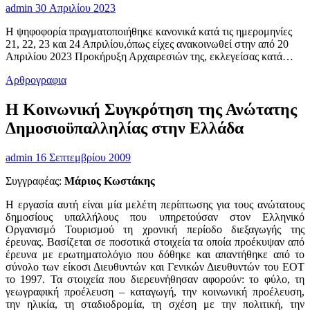
admin
30 Απριλίου 2023
Η ψηφοφορία πραγματοποιήθηκε κανονικά κατά τις ημερομηνίες
21, 22, 23 και 24 Απριλίου,όπως είχες ανακοινωθεί στην από 20
Απριλίου 2023 Προκήρυξη Αρχαιρεσιών της, εκλεγείσας κατά…
Αρθρογραφια
Η Κοινωνική Συγκρότηση της Ανώτατης
Δημοσιοϋπαλληλίας στην Ελλάδα
admin
16 Σεπτεμβρίου 2009
Συγγραφέας:
Μάριος Κωστάκης
Η εργασία αυτή είναι μία μελέτη περίπτωσης για τους ανώτατους
δημοσίους υπαλλήλους που υπηρετούσαν στον Ελληνικό
Οργανισμό Τουρισμού τη χρονική περίοδο διεξαγωγής της
έρευνας. Βασίζεται σε ποσοτικά στοιχεία τα οποία προέκυψαν από
έρευνα με ερωτηματολόγιο που δόθηκε και απαντήθηκε από το
σύνολο των είκοσι Διευθυντών και Γενικών Διευθυντών του ΕΟΤ
το 1997. Τα στοιχεία που διερευνήθησαν αφορούν: το φύλο, τη
γεωγραφική προέλευση – καταγωγή, την κοινωνική προέλευση,
την ηλικία, τη σταδιοδρομία, τη σχέση με την πολιτική, την