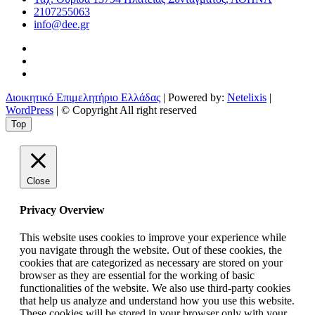
2107255063
info@dee.gr
Διοικητικό Επιμελητήριο Ελλάδας
| Powered by:
Netelixis
|
WordPress
| © Copyright All right reserved
Top
Close
Privacy Overview
This website uses cookies to improve your experience while
you navigate through the website. Out of these cookies, the
cookies that are categorized as necessary are stored on your
browser as they are essential for the working of basic
functionalities of the website. We also use third-party cookies
that help us analyze and understand how you use this website.
These cookies will be stored in your browser only with your