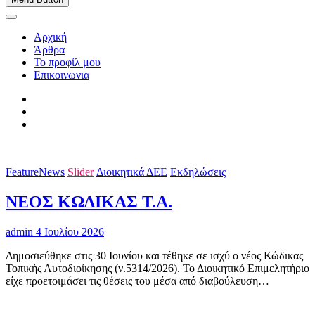
Αρχική
Άρθρα
Το προφίλ μου
Επικοινωνια
FeatureNews
Slider
Διοικητικά ΔΕΕ
Εκδηλώσεις
ΝΕΟΣ ΚΩΔΙΚΑΣ Τ.Α.
admin
4 Ιουλίου 2026
Δημοσιεύθηκε στις 30 Ιουνίου και τέθηκε σε ισχύ ο νέος Κώδικας
Τοπικής Αυτοδιοίκησης (ν.5314/2026). Το Διοικητικό Επιμελητήριο
είχε προετοιμάσει τις θέσεις του μέσα από διαβούλευση…