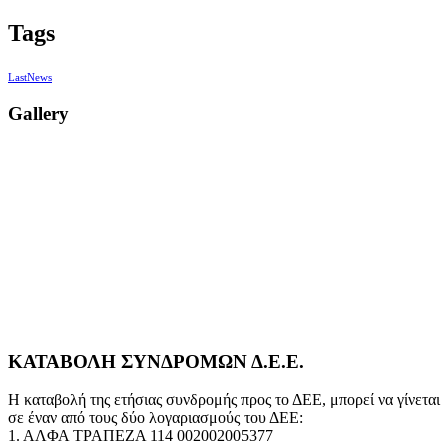
Tags
LastNews
Gallery
ΚΑΤΑΒΟΛΗ ΣΥΝΔΡΟΜΩΝ Δ.Ε.Ε.
Η καταβολή της ετήσιας συνδρομής προς το ΔΕΕ, μπορεί να γίνεται
σε έναν από τους δύο λογαριασμούς του ΔΕΕ:
1. ΑΛΦΑ ΤΡΑΠΕΖΑ 114 002002005377