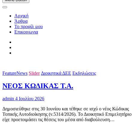
Αρχική
Άρθρα
Το προφίλ μου
Επικοινωνια
FeatureNews
Slider
Διοικητικά ΔΕΕ
Εκδηλώσεις
ΝΕΟΣ ΚΩΔΙΚΑΣ Τ.Α.
admin
4 Ιουλίου 2026
Δημοσιεύθηκε στις 30 Ιουνίου και τέθηκε σε ισχύ ο νέος Κώδικας
Τοπικής Αυτοδιοίκησης (ν.5314/2026). Το Διοικητικό Επιμελητήριο
είχε προετοιμάσει τις θέσεις του μέσα από διαβούλευση…