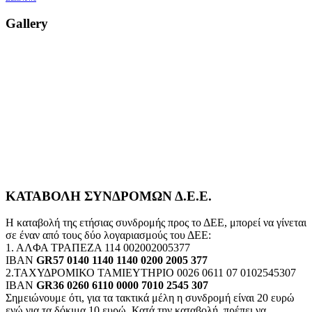
Gallery
ΚΑΤΑΒΟΛΗ ΣΥΝΔΡΟΜΩΝ Δ.Ε.Ε.
Η καταβολή της ετήσιας συνδρομής προς το ΔΕΕ, μπορεί να γίνεται
σε έναν από τους δύο λογαριασμούς του ΔΕΕ:
1. ΑΛΦΑ ΤΡΑΠΕΖΑ 114 002002005377
IBAN
GR57 0140 1140 1140 0200 2005 377
2.ΤΑΧΥΔΡΟΜΙΚΟ ΤΑΜΙΕΥΤΗΡΙΟ 0026 0611 07 0102545307
IBAN
GR36 0260 6110 0000 7010 2545 307
Σημειώνουμε ότι, για τα τακτικά μέλη η συνδρομή είναι 20 ευρώ
ενώ για τα δόκιμα 10 ευρώ. Κατά την καταβολή, πρέπει να