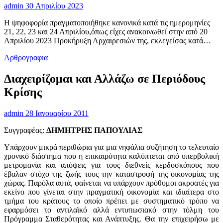
admin
30 Απριλίου 2023
Η ψηφοφορία πραγματοποιήθηκε κανονικά κατά τις ημερομηνίες
21, 22, 23 και 24 Απριλίου,όπως είχες ανακοινωθεί στην από 20
Απριλίου 2023 Προκήρυξη Αρχαιρεσιών της, εκλεγείσας κατά…
Αρθρογραφια
Διαχειρίζομαι και Αλλάζω σε Περιόδους
Κρίσης
admin
28 Ιανουαρίου 2011
Συγγραφέας:
ΔΗΜΗΤΡΗΣ ΠΑΠΟΥΛΙΑΣ
Υπάρχουν μικρά περιθώρια για μια νηφάλια συζήτηση το τελευταίο
χρονικό διάστημα που η επικαιρότητα καλύπτεται από υπερβολική
μετρομανία και απόψεις για τους διεθνείς κερδοσκόπους που
έβαλαν στόχο της ζωής τους την καταστροφή της οικονομίας της
χώρας. Παρόλα αυτά, φαίνεται να υπάρχουν πρόθυμοι ακροατές για
εκείνο που γίνεται στην πραγματική οικονομία και ιδιαίτερα στο
τμήμα του κράτους το οποίο πρέπει με συστηματικό τρόπο να
εφαρμόσει το αντιλαϊκό αλλά εντυπωσιακό στην τόλμη του
Πρόγραμμα Σταθερότητας και Ανάπτυξης. Θα την επιχειρήσω με