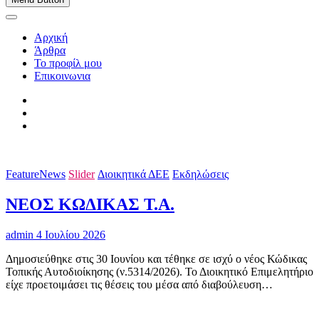
Αρχική
Άρθρα
Το προφίλ μου
Επικοινωνια
FeatureNews
Slider
Διοικητικά ΔΕΕ
Εκδηλώσεις
ΝΕΟΣ ΚΩΔΙΚΑΣ Τ.Α.
admin
4 Ιουλίου 2026
Δημοσιεύθηκε στις 30 Ιουνίου και τέθηκε σε ισχύ ο νέος Κώδικας
Τοπικής Αυτοδιοίκησης (ν.5314/2026). Το Διοικητικό Επιμελητήριο
είχε προετοιμάσει τις θέσεις του μέσα από διαβούλευση…