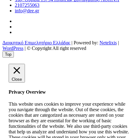
2107255063
info@dee.gr
Διοικητικό Επιμελητήριο Ελλάδας
| Powered by:
Netelixis
|
WordPress
| © Copyright All right reserved
Top
Close
Privacy Overview
This website uses cookies to improve your experience while
you navigate through the website. Out of these cookies, the
cookies that are categorized as necessary are stored on your
browser as they are essential for the working of basic
functionalities of the website. We also use third-party cookies
that help us analyze and understand how you use this website.
These cookies will be stored in your browser only with your