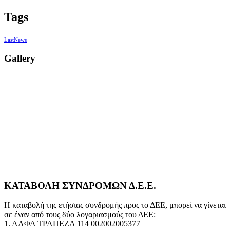
Tags
LastNews
Gallery
ΚΑΤΑΒΟΛΗ ΣΥΝΔΡΟΜΩΝ Δ.Ε.Ε.
Η καταβολή της ετήσιας συνδρομής προς το ΔΕΕ, μπορεί να γίνεται
σε έναν από τους δύο λογαριασμούς του ΔΕΕ:
1. ΑΛΦΑ ΤΡΑΠΕΖΑ 114 002002005377