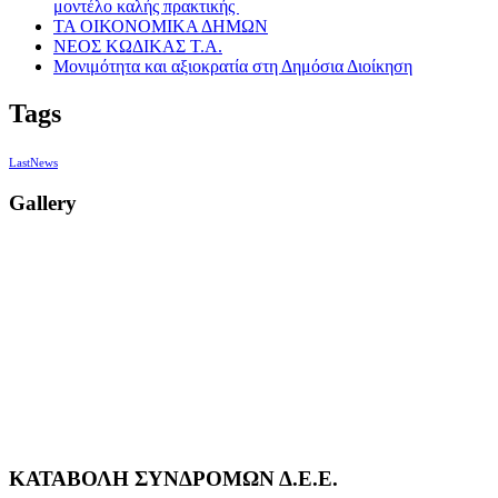
μοντέλο καλής πρακτικής
ΤΑ ΟΙΚΟΝΟΜΙΚΑ ΔΗΜΩΝ
ΝΕΟΣ ΚΩΔΙΚΑΣ Τ.Α.
Μονιμότητα και αξιοκρατία στη Δημόσια Διοίκηση
Tags
LastNews
Gallery
ΚΑΤΑΒΟΛΗ ΣΥΝΔΡΟΜΩΝ Δ.Ε.Ε.