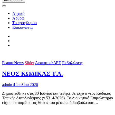
Αρχική
Άρθρα
Το προφίλ μου
Επικοινωνια
FeatureNews
Slider
Διοικητικά ΔΕΕ
Εκδηλώσεις
ΝΕΟΣ ΚΩΔΙΚΑΣ Τ.Α.
admin
4 Ιουλίου 2026
Δημοσιεύθηκε στις 30 Ιουνίου και τέθηκε σε ισχύ ο νέος Κώδικας
Τοπικής Αυτοδιοίκησης (ν.5314/2026). Το Διοικητικό Επιμελητήριο
είχε προετοιμάσει τις θέσεις του μέσα από διαβούλευση…