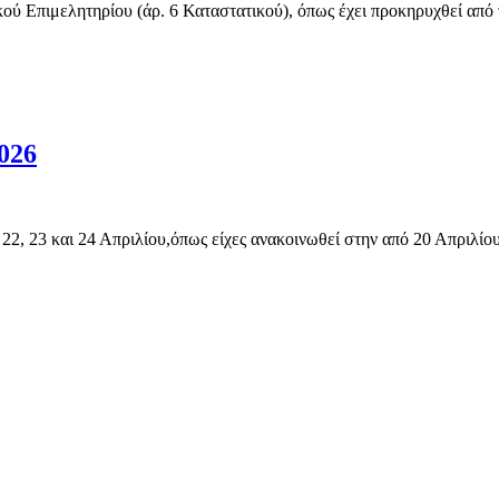
μελητηρίου (άρ. 6 Καταστατικού), όπως έχει προκηρυχθεί από τις
026
 22, 23 και 24 Απριλίου,όπως είχες ανακοινωθεί στην από 20 Απριλ