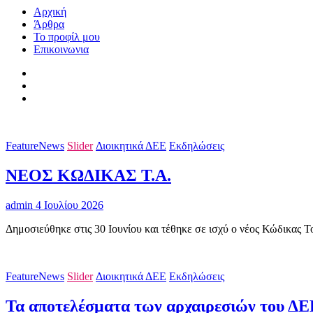
Αρχική
Άρθρα
Το προφίλ μου
Επικοινωνια
FeatureNews
Slider
Διοικητικά ΔΕΕ
Εκδηλώσεις
ΝΕΟΣ ΚΩΔΙΚΑΣ Τ.Α.
admin
4 Ιουλίου 2026
Δημοσιεύθηκε στις 30 Ιουνίου και τέθηκε σε ισχύ ο νέος Κώδικας Τ
FeatureNews
Slider
Διοικητικά ΔΕΕ
Εκδηλώσεις
Τα αποτελέσματα των αρχαιρεσιών του ΔΕΕ,