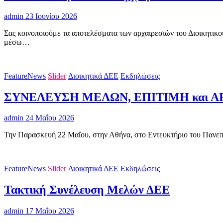
admin
23 Ιουνίου 2026
Σας κοινοποιούμε τα αποτελέσματα των αρχαιρεσιών του Διοικη
μέσω…
FeatureNews
Slider
Διοικητικά ΔΕΕ
Εκδηλώσεις
ΣΥΝΕΛΕΥΣΗ ΜΕΛΩΝ, ΕΠΙΤΙΜΗ και Α
admin
24 Μαΐου 2026
Την Παρασκευή 22 Μαΐου, στην Αθήνα, στο Εντευκτήριο του Πανεπι
FeatureNews
Slider
Διοικητικά ΔΕΕ
Εκδηλώσεις
Τακτική Συνέλευση Μελών ΔΕΕ
admin
17 Μαΐου 2026