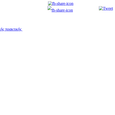
λής πρακτικής