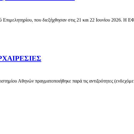
τικού Επιμελητηρίου, που διεξήχθησαν στις 21 και 22 Ιουνίου 2
ΡΧΑΙΡΕΣΙΕΣ
στημίου Αθηνών πραγματοποιήθηκε παρά τις αντιξοότητες (ενδεχόμεν