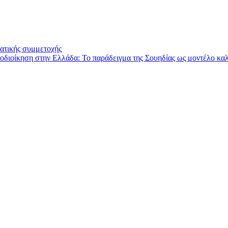
ατικής συμμετοχής
τοδιοίκηση στην Ελλάδα: Το παράδειγμα της Σουηδίας ως μοντέλο κα