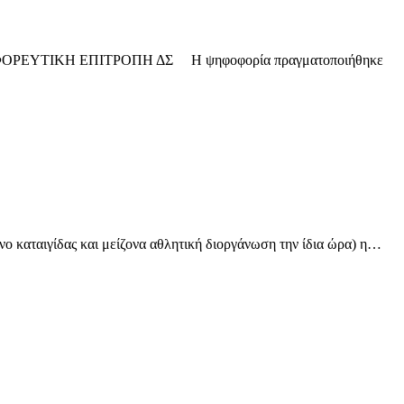
026. Η ΕΦΟΡΕΥΤΙΚΗ ΕΠΙΤΡΟΠΗ ΔΣ H ψηφοφορία πραγματοποιήθηκε
ο καταιγίδας και μείζονα αθλητική διοργάνωση την ίδια ώρα) η…