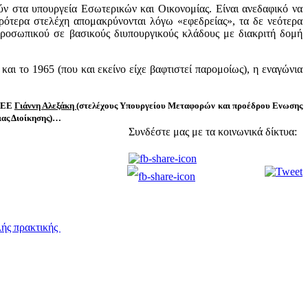
ούν στα υπουργεία Εσωτερικών και Οικονομίας. Είναι ανεδαφικό να
ιρότερα στελέχη απομακρύνονται λόγω «εφεδρείας», τα δε νεότερα
ροσωπικού σε βασικούς διυπουργικούς κλάδους με διακριτή δομή
και το 1965 (που και εκείνο είχε βαφτιστεί παρομοίως), η εναγώνια
 ΔΕΕ
Γιάννη Αλεξάκη
(στελέχους Υπουργείου Μεταφορών και προέδρου Ενωσης
ιας Διοίκησης)…
Συνδέστε μας με τα κοινωνικά δίκτυα:
λής πρακτικής