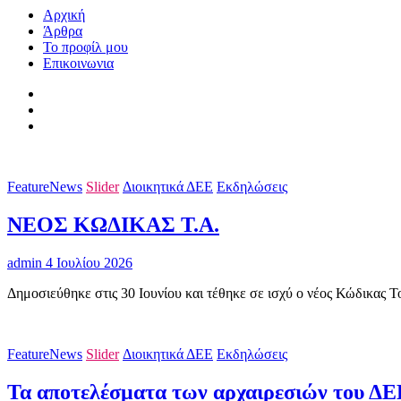
Αρχική
Άρθρα
Το προφίλ μου
Επικοινωνια
FeatureNews
Slider
Διοικητικά ΔΕΕ
Εκδηλώσεις
ΝΕΟΣ ΚΩΔΙΚΑΣ Τ.Α.
admin
4 Ιουλίου 2026
Δημοσιεύθηκε στις 30 Ιουνίου και τέθηκε σε ισχύ ο νέος Κώδικας Τ
FeatureNews
Slider
Διοικητικά ΔΕΕ
Εκδηλώσεις
Τα αποτελέσματα των αρχαιρεσιών του ΔΕΕ,