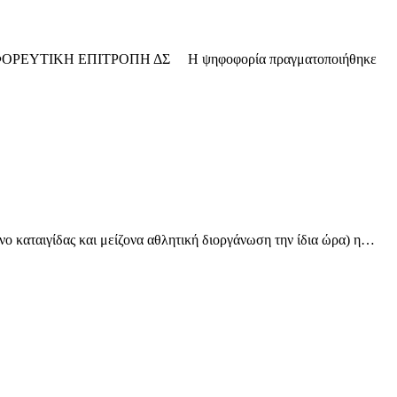
026. Η ΕΦΟΡΕΥΤΙΚΗ ΕΠΙΤΡΟΠΗ ΔΣ H ψηφοφορία πραγματοποιήθηκε
ο καταιγίδας και μείζονα αθλητική διοργάνωση την ίδια ώρα) η…