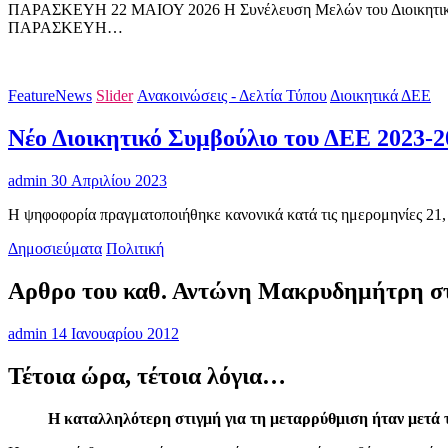
ΠΑΡΑΣΚΕΥΗ 22 ΜΑΙΟΥ 2026 Η Συνέλευση Μελών του Διοικητικού Επι
ΠΑΡΑΣΚΕΥΗ…
FeatureNews
Slider
Ανακοινώσεις - Δελτία Τύπου
Διοικητικά ΔΕΕ
Νέο Διοικητικό Συμβούλιο του ΔΕΕ 2023-2
admin
30 Απριλίου 2023
Η ψηφοφορία πραγματοποιήθηκε κανονικά κατά τις ημερομηνίες 21,
Δημοσιεύματα
Πολιτική
Αρθρο του καθ. Αντώνη Μακρυδημήτρη στ
admin
14 Ιανουαρίου 2012
Τέτοια ώρα, τέτοια λόγια…
Η καταλληλότερη στιγμή για τη μεταρρύθμιση ήταν μετά τι