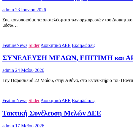
admin
23 Ιουνίου 2026
Σας κοινοποιούμε τα αποτελέσματα των αρχαιρεσιών του Διοικη
μέσω…
FeatureNews
Slider
Διοικητικά ΔΕΕ
Εκδηλώσεις
ΣΥΝΕΛΕΥΣΗ ΜΕΛΩΝ, ΕΠΙΤΙΜΗ και Α
admin
24 Μαΐου 2026
Την Παρασκευή 22 Μαΐου, στην Αθήνα, στο Εντευκτήριο του Πανεπι
FeatureNews
Slider
Διοικητικά ΔΕΕ
Εκδηλώσεις
Τακτική Συνέλευση Μελών ΔΕΕ
admin
17 Μαΐου 2026