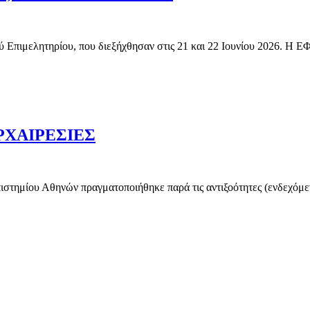
τικού Επιμελητηρίου, που διεξήχθησαν στις 21 και 22 Ιουνίου 2
ΡΧΑΙΡΕΣΙΕΣ
στημίου Αθηνών πραγματοποιήθηκε παρά τις αντιξοότητες (ενδεχόμεν