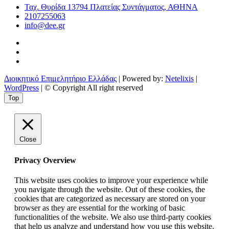
Ταχ. Θυρίδα 13794 Πλατείας Συντάγματος, ΑΘΗΝΑ
2107255063
info@dee.gr
Διοικητικό Επιμελητήριο Ελλάδας
| Powered by:
Netelixis
|
WordPress
| © Copyright All right reserved
Top
Close
Privacy Overview
This website uses cookies to improve your experience while
you navigate through the website. Out of these cookies, the
cookies that are categorized as necessary are stored on your
browser as they are essential for the working of basic
functionalities of the website. We also use third-party cookies
that help us analyze and understand how you use this website.