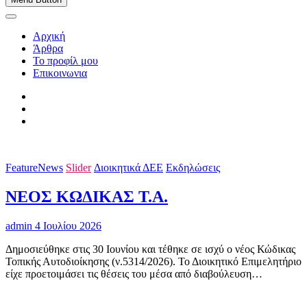
Αρχική
Άρθρα
Το προφίλ μου
Επικοινωνια
FeatureNews
Slider
Διοικητικά ΔΕΕ
Εκδηλώσεις
ΝΕΟΣ ΚΩΔΙΚΑΣ Τ.Α.
admin
4 Ιουλίου 2026
Δημοσιεύθηκε στις 30 Ιουνίου και τέθηκε σε ισχύ ο νέος Κώδικας
Τοπικής Αυτοδιοίκησης (ν.5314/2026). Το Διοικητικό Επιμελητήριο
είχε προετοιμάσει τις θέσεις του μέσα από διαβούλευση…