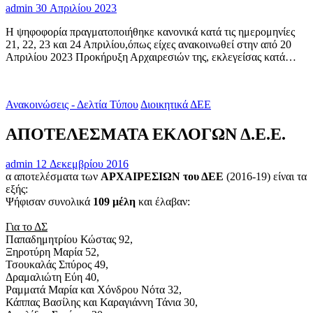
admin
30 Απριλίου 2023
Η ψηφοφορία πραγματοποιήθηκε κανονικά κατά τις ημερομηνίες
21, 22, 23 και 24 Απριλίου,όπως είχες ανακοινωθεί στην από 20
Απριλίου 2023 Προκήρυξη Αρχαιρεσιών της, εκλεγείσας κατά…
Ανακοινώσεις - Δελτία Τύπου
Διοικητικά ΔΕΕ
ΑΠΟΤΕΛΕΣΜΑΤΑ ΕΚΛΟΓΩΝ Δ.Ε.Ε.
admin
12 Δεκεμβρίου 2016
α αποτελέσματα των
ΑΡΧΑΙΡΕΣΙΩΝ του ΔΕΕ
(2016-19) είναι τα
εξής:
Ψήφισαν συνολικά
109 μέλη
και έλαβαν:
Για το ΔΣ
Παπαδημητρίου Κώστας 92,
Ξηροτύρη Μαρία 52,
Τσουκαλάς Σπύρος 49,
Δραμαλιώτη Εύη 40,
Ραμματά Μαρία και Χόνδρου Νότα 32,
Κάππας Βασίλης και Καραγιάννη Τάνια 30,