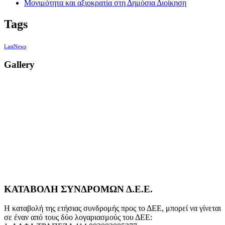
Μονιμότητα και αξιοκρατία στη Δημόσια Διοίκηση
Tags
LastNews
Gallery
ΚΑΤΑΒΟΛΗ ΣΥΝΔΡΟΜΩΝ Δ.Ε.Ε.
Η καταβολή της ετήσιας συνδρομής προς το ΔΕΕ, μπορεί να γίνεται
σε έναν από τους δύο λογαριασμούς του ΔΕΕ: