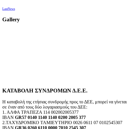
LastNews
Gallery
ΚΑΤΑΒΟΛΗ ΣΥΝΔΡΟΜΩΝ Δ.Ε.Ε.
Η καταβολή της ετήσιας συνδρομής προς το ΔΕΕ, μπορεί να γίνεται
σε έναν από τους δύο λογαριασμούς του ΔΕΕ:
1. ΑΛΦΑ ΤΡΑΠΕΖΑ 114 002002005377
IBAN
GR57 0140 1140 1140 0200 2005 377
2.ΤΑΧΥΔΡΟΜΙΚΟ ΤΑΜΙΕΥΤΗΡΙΟ 0026 0611 07 0102545307
IBAN
GR36 0260 6110 0000 7010 2545 307