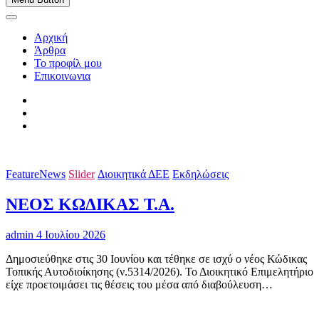
Αρχική
Άρθρα
Το προφίλ μου
Επικοινωνια
FeatureNews
Slider
Διοικητικά ΔΕΕ
Εκδηλώσεις
ΝΕΟΣ ΚΩΔΙΚΑΣ Τ.Α.
admin
4 Ιουλίου 2026
Δημοσιεύθηκε στις 30 Ιουνίου και τέθηκε σε ισχύ ο νέος Κώδικας
Τοπικής Αυτοδιοίκησης (ν.5314/2026). Το Διοικητικό Επιμελητήριο
είχε προετοιμάσει τις θέσεις του μέσα από διαβούλευση…